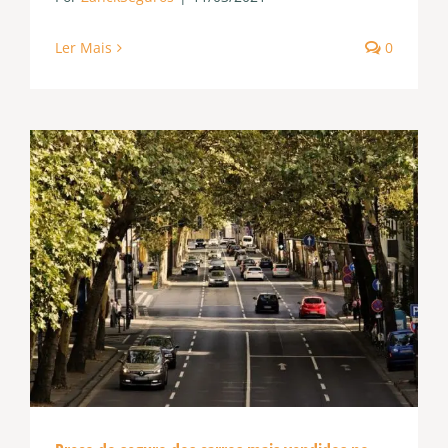
Ler Mais
0