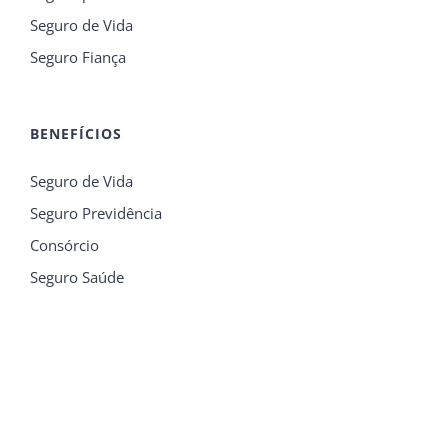
Seguro de Vida
Seguro Fiança
BENEFÍCIOS
Seguro de Vida
Seguro Previdência
Consórcio
Seguro Saúde