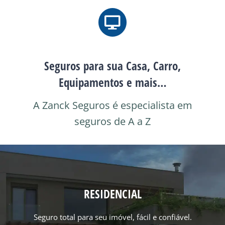
Seguros para sua Casa, Carro,
Equipamentos e mais…
A Zanck Seguros é especialista em
seguros de A a Z
RESIDENCIAL
Seguro total para seu imóvel, fácil e confiável.