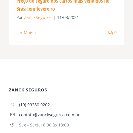
Preço do seguro dos carros mais vendidos no
Brasil em fevereiro
Por
ZanckSeguros
|
11/03/2021
Ler Mais
0
ZANCK SEGUROS
(19) 99280.9202
contato@zanckseguros.com.br
Seg - Sexta: 8:00 às 18:00